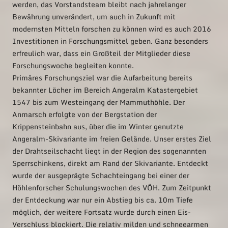
werden, das Vorstandsteam bleibt nach jahrelanger
Bewährung unverändert, um auch in Zukunft mit
modernsten Mitteln forschen zu können wird es auch 2016
Investitionen in Forschungsmittel geben. Ganz besonders
erfreulich war, dass ein Großteil der Mitglieder diese
Forschungswoche begleiten konnte.
Primäres Forschungsziel war die Aufarbeitung bereits
bekannter Löcher im Bereich Angeralm Katastergebiet
1547 bis zum Westeingang der Mammuthöhle. Der
Anmarsch erfolgte von der Bergstation der
Krippensteinbahn aus, über die im Winter genutzte
Angeralm-Skivariante im freien Gelände. Unser erstes Ziel
der Drahtseilschacht liegt in der Region des sogenannten
Sperrschinkens, direkt am Rand der Skivariante. Entdeckt
wurde der ausgeprägte Schachteingang bei einer der
Höhlenforscher Schulungswochen des VÖH. Zum Zeitpunkt
der Entdeckung war nur ein Abstieg bis ca. 10m Tiefe
möglich, der weitere Fortsatz wurde durch einen Eis-
Verschluss blockiert. Die relativ milden und schneearmen