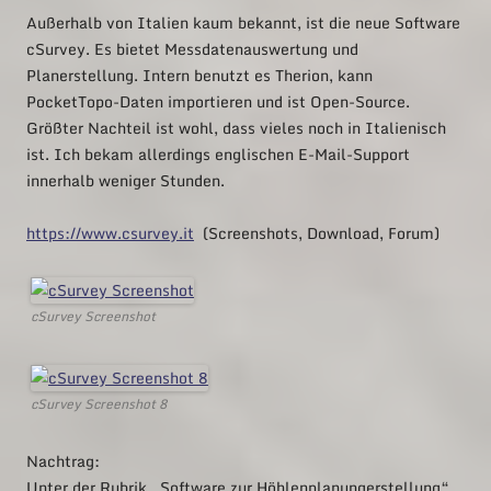
Außerhalb von Italien kaum bekannt, ist die neue Software
cSurvey. Es bietet Messdatenauswertung und
Planerstellung. Intern benutzt es Therion, kann
PocketTopo-Daten importieren und ist Open-Source.
Größter Nachteil ist wohl, dass vieles noch in Italienisch
ist. Ich bekam allerdings englischen E-Mail-Support
innerhalb weniger Stunden.
https://www.csurvey.it
(Screenshots, Download, Forum)
cSurvey Screenshot
cSurvey Screenshot 8
Nachtrag:
Unter der Rubrik „Software zur Höhlenplanungerstellung“