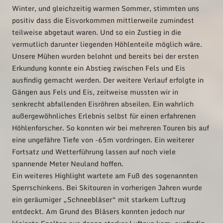
Winter, und gleichzeitig warmen Sommer, stimmten uns
positiv dass die Eisvorkommen mittlerweile zumindest
teilweise abgetaut waren. Und so ein Zustieg in die
vermutlich darunter liegenden Höhlenteile möglich wäre.
Unsere Mühen wurden belohnt und bereits bei der ersten
Erkundung konnte ein Abstieg zwischen Fels und Eis
ausfindig gemacht werden. Der weitere Verlauf erfolgte in
Gängen aus Fels und Eis, zeitweise mussten wir in
senkrecht abfallenden Eisröhren abseilen. Ein wahrlich
außergewöhnliches Erlebnis selbst für einen erfahrenen
Höhlenforscher. So konnten wir bei mehreren Touren bis auf
eine ungefähre Tiefe von -65m vordringen. Ein weiterer
Fortsatz und Wetterführung lassen auf noch viele
spannende Meter Neuland hoffen.
Ein weiteres Highlight wartete am Fuß des sogenannten
Sperrschinkens. Bei Skitouren in vorherigen Jahren wurde
ein geräumiger „Schneebläser“ mit starkem Luftzug
entdeckt. Am Grund des Bläsers konnten jedoch nur