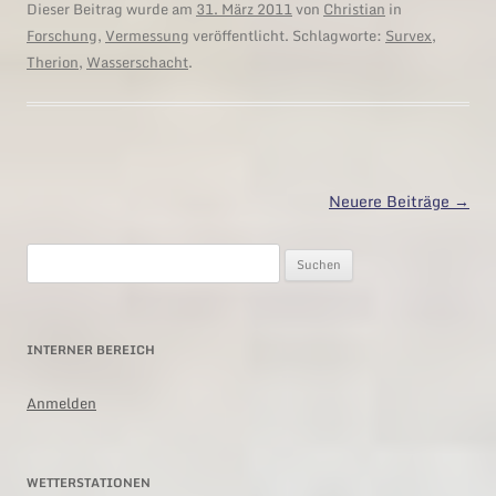
Dieser Beitrag wurde am
31. März 2011
von
Christian
in
Forschung
,
Vermessung
veröffentlicht. Schlagworte:
Survex
,
Therion
,
Wasserschacht
.
Beitragsnavigation
Neuere Beiträge
→
Suchen
nach:
INTERNER BEREICH
Anmelden
WETTERSTATIONEN