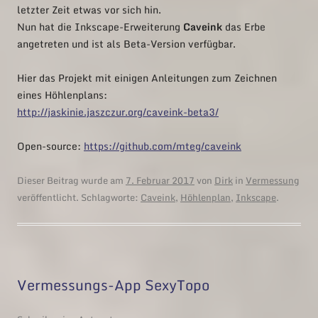
letzter Zeit etwas vor sich hin.
Nun hat die Inkscape-Erweiterung
Caveink
das Erbe
angetreten und ist als Beta-Version verfügbar.
Hier das Projekt mit einigen Anleitungen zum Zeichnen
eines Höhlenplans:
http://jaskinie.jaszczur.org/caveink-beta3/
Open-source:
https://github.com/mteg/caveink
Dieser Beitrag wurde am
7. Februar 2017
von
Dirk
in
Vermessung
veröffentlicht. Schlagworte:
Caveink
,
Höhlenplan
,
Inkscape
.
Vermessungs-App SexyTopo