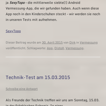
ja
SexyTopo
– die mittlerweile siebte(!) Android
Vermessung-App, die wir gefunden haben. Auch wenn diese
App noch in den Kinderschuhen steckt – wir werden sie noch
in unseren Tests mit aufnehmen.
SexyTopo
Dieser Beitrag wurde am
30. April 2015
von
Dirk
in
Vermessung
veröffentlicht. Schlagworte:
App
,
DistoX
,
Vermessung
.
Technik-Test am 15.03.2015
Schreibe eine Antwort
Als Freunde der Technik treffen wir uns am Sonntag, 15.03.
in der Fränkischen Schweiz. In einer