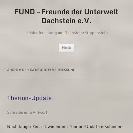
FUND – Freunde der Unterwelt
Dachstein e.V.
Höhlenforschung am Dachstein/Krippenstein
Zum Inhalt springen
Menü
ARCHIV DER KATEGORIE:
VERMESSUNG
Therion-Update
Schreibe eine Antwort
Nach langer Zeit ist wieder ein Therion-Update erschienen.