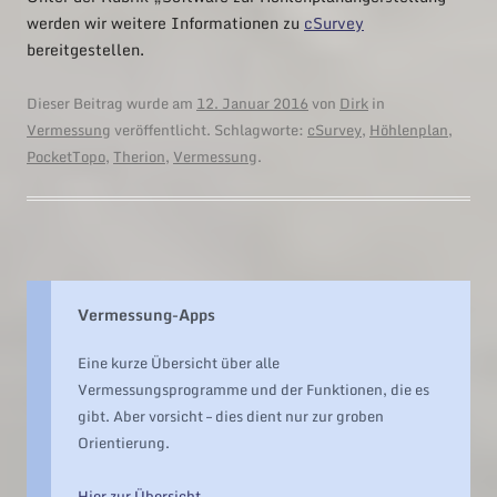
werden wir weitere Informationen zu
cSurvey
bereitgestellen.
Dieser Beitrag wurde am
12. Januar 2016
von
Dirk
in
Vermessung
veröffentlicht. Schlagworte:
cSurvey
,
Höhlenplan
,
PocketTopo
,
Therion
,
Vermessung
.
Vermessung-Apps
Eine kurze Übersicht über alle
Vermessungsprogramme und der Funktionen, die es
gibt. Aber vorsicht – dies dient nur zur groben
Orientierung.
Hier zur Übersicht