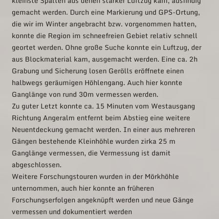
kleinste Spalten aus denen starker Luftzug kam, ausfindig
gemacht werden. Durch eine Markierung und GPS-Ortung,
die wir im Winter angebracht bzw. vorgenommen hatten,
konnte die Region im schneefreien Gebiet relativ schnell
geortet werden. Ohne große Suche konnte ein Luftzug, der
aus Blockmaterial kam, ausgemacht werden. Eine ca. 2h
Grabung und Sicherung losen Gerölls eröffnete einen
halbwegs geräumigen Höhlengang. Auch hier konnte
Ganglänge von rund 30m vermessen werden.
Zu guter Letzt konnte ca. 15 Minuten vom Westausgang
Richtung Angeralm entfernt beim Abstieg eine weitere
Neuentdeckung gemacht werden. In einer aus mehreren
Gängen bestehende Kleinhöhle wurden zirka 25 m
Ganglänge vermessen, die Vermessung ist damit
abgeschlossen.
Weitere Forschungstouren wurden in der Mörkhöhle
unternommen, auch hier konnte an früheren
Forschungserfolgen angeknüpft werden und neue Gänge
vermessen und dokumentiert werden