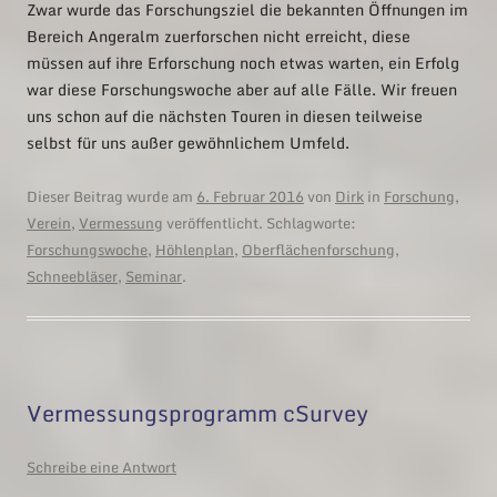
Zwar wurde das Forschungsziel die bekannten Öffnungen im
Bereich Angeralm zuerforschen nicht erreicht, diese
müssen auf ihre Erforschung noch etwas warten, ein Erfolg
war diese Forschungswoche aber auf alle Fälle. Wir freuen
uns schon auf die nächsten Touren in diesen teilweise
selbst für uns außer gewöhnlichem Umfeld.
Dieser Beitrag wurde am
6. Februar 2016
von
Dirk
in
Forschung
,
Verein
,
Vermessung
veröffentlicht. Schlagworte:
Forschungswoche
,
Höhlenplan
,
Oberflächenforschung
,
Schneebläser
,
Seminar
.
Vermessungsprogramm cSurvey
Schreibe eine Antwort