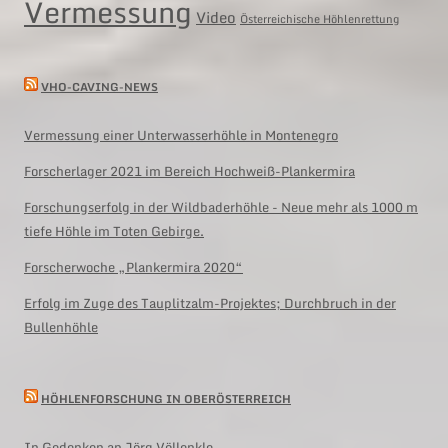
Vermessung
Video
Österreichische Höhlenrettung
VHO-CAVING-NEWS
Vermessung einer Unterwasserhöhle in Montenegro
Forscherlager 2021 im Bereich Hochweiß-Plankermira
Forschungserfolg in der Wildbaderhöhle - Neue mehr als 1000 m
tiefe Höhle im Toten Gebirge.
Forscherwoche „Plankermira 2020“
Erfolg im Zuge des Tauplitzalm-Projektes; Durchbruch in der
Bullenhöhle
HÖHLENFORSCHUNG IN OBERÖSTERREICH
In Gedenken an Jörg Völlenkle