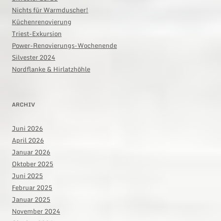
Nichts für Warmduscher!
Küchenrenovierung
Triest-Exkursion
Power-Renovierungs-Wochenende
Silvester 2024
Nordflanke & Hirlatzhöhle
ARCHIV
Juni 2026
April 2026
Januar 2026
Oktober 2025
Juni 2025
Februar 2025
Januar 2025
November 2024