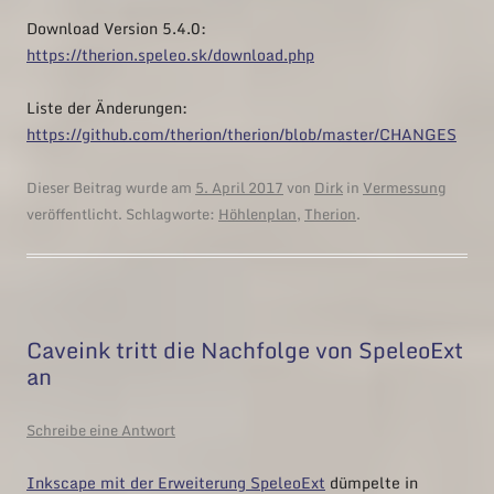
Download Version 5.4.0:
https://therion.speleo.sk/download.php
Liste der Änderungen:
https://github.com/therion/therion/blob/master/CHANGES
Dieser Beitrag wurde am
5. April 2017
von
Dirk
in
Vermessung
veröffentlicht. Schlagworte:
Höhlenplan
,
Therion
.
Caveink tritt die Nachfolge von SpeleoExt
an
Schreibe eine Antwort
Inkscape mit der Erweiterung SpeleoExt
dümpelte in