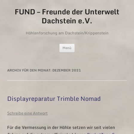
FUND – Freunde der Unterwelt
Dachstein e.V.
Höhlenforschung am Dachstein/Krippenstein
Zum Inhalt springen
Menü
ARCHIV FÜR DEN MONAT:
DEZEMBER 2021
Displayreparatur Trimble Nomad
Schreibe eine Antwort
Für die Vermessung in der Höhle setzen wir seit vielen