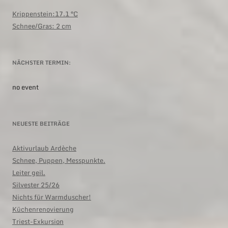
Krippenstein:17.1 °C
Schnee/Gras: 2 cm
NÄCHSTER TERMIN:
no event
NEUESTE BEITRÄGE
Aktivurlaub Ardèche
Schnee, Puppen, Messpunkte.
Leiter geil.
Silvester 25/26
Nichts für Warmduscher!
Küchenrenovierung
Triest-Exkursion