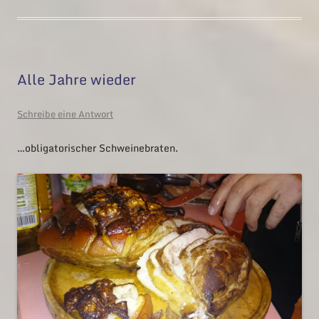
Alle Jahre wieder
Schreibe eine Antwort
…obligatorischer Schweinebraten.