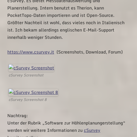
cSurvey. Es bietet Messdatenauswertung und
Planerstellung. Intern benutzt es Therion, kann
PocketTopo-Daten importieren und ist Open-Source.
Größter Nachteil ist wohl, dass vieles noch in Italienisch
ist. Ich bekam allerdings englischen E-Mail-Support
innerhalb weniger Stunden.
https://www.csurvey.it
(Screenshots, Download, Forum)
cSurvey Screenshot
cSurvey Screenshot 8
Nachtrag:
Unter der Rubrik „Software zur Höhlenplanungerstellung“
werden wir weitere Informationen zu
cSurvey