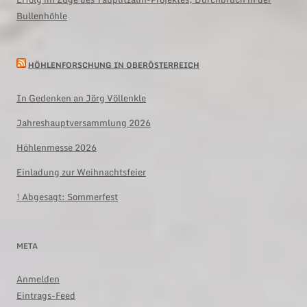
Bullenhöhle
HÖHLENFORSCHUNG IN OBERÖSTERREICH
In Gedenken an Jörg Völlenkle
Jahreshauptversammlung 2026
Höhlenmesse 2026
Einladung zur Weihnachtsfeier
! Abgesagt: Sommerfest
META
Anmelden
Eintrags-Feed