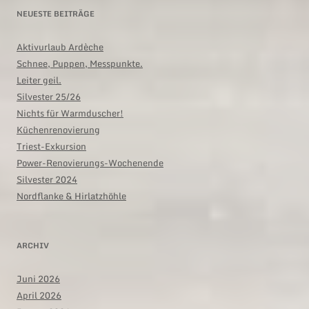
NEUESTE BEITRÄGE
Aktivurlaub Ardèche
Schnee, Puppen, Messpunkte.
Leiter geil.
Silvester 25/26
Nichts für Warmduscher!
Küchenrenovierung
Triest-Exkursion
Power-Renovierungs-Wochenende
Silvester 2024
Nordflanke & Hirlatzhöhle
ARCHIV
Juni 2026
April 2026