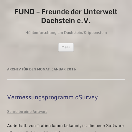
FUND – Freunde der Unterwelt
Dachstein e.V.
Höhlenforschung am Dachstein/Krippenstein
Zum Inhalt springen
Menü
ARCHIV FÜR DEN MONAT:
JANUAR 2016
Vermessungsprogramm cSurvey
Schreibe eine Antwort
Außerhalb von Italien kaum bekannt, ist die neue Software