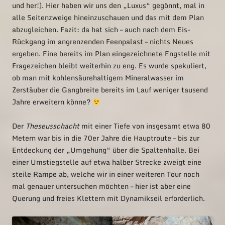
und her!). Hier haben wir uns den „Luxus“ gegönnt, mal in
alle Seitenzweige hineinzuschauen und das mit dem Plan
abzugleichen. Fazit: da hat sich – auch nach dem Eis-
Rückgang im angrenzenden Feenpalast – nichts Neues
ergeben. Eine bereits im Plan eingezeichnete Engstelle mit
Fragezeichen bleibt weiterhin zu eng. Es wurde spekuliert,
ob man mit kohlensäurehaltigem Mineralwasser im
Zerstäuber die Gangbreite bereits im Lauf weniger tausend
Jahre erweitern könne?
Der
Theseusschacht
mit einer Tiefe von insgesamt etwa 80
Metern war bis in die 70er Jahre die Hauptroute – bis zur
Entdeckung der „Umgehung“ über die Spaltenhalle. Bei
einer Umstiegstelle auf etwa halber Strecke zweigt eine
steile Rampe ab, welche wir in einer weiteren Tour noch
mal genauer untersuchen möchten – hier ist aber eine
Querung und freies Klettern mit Dynamikseil erforderlich.