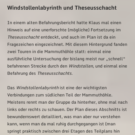
Windstollenlabyrinth und Theseusschacht
In einem alten Befahrungsbericht hatte Klaus mal einen
Hinweis auf eine unerforschte (mögliche) Fortsetzung im
Theseusschacht
entdeckt, und auch im Plan ist da ein
Fragezeichen eingezeichnet. Mit diesem Hintergrund fanden
zwei Touren in die Mammuthöhle statt: einmal eine
ausführliche Untersuchung der bislang meist nur „schnell“
befahrenen Strecke durch den
Windstollen
, und einmal eine
Befahrung des
Theseusschachts
.
Das
Windstollenlabyrinth
ist eine der wichtigsten
Verbindungen zum südlichen Teil der Mammuthöhle.
Meistens rennt man der Gruppe da hinterher, ohne mal nach
links oder rechts zu schauen. Der Plan dieses Abschnitts ist
bewundernswert detailliert, was man aber nur verstehen
kann, wenn man da mal ruhig durchgegangen ist (man
springt praktisch zwischen drei Etagen des Teilplans hin