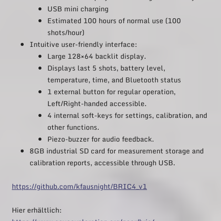
USB mini charging
Estimated 100 hours of normal use (100
shots/hour)
Intuitive user-friendly interface:
Large 128×64 backlit display.
Displays last 5 shots, battery level,
temperature, time, and Bluetooth status
1 external button for regular operation,
Left/Right-handed accessible.
4 internal soft-keys for settings, calibration, and
other functions.
Piezo-buzzer for audio feedback.
8GB industrial SD card for measurement storage and
calibration reports, accessible through USB.
https://github.com/kfausnight/BRIC4_v1
Hier erhältlich: