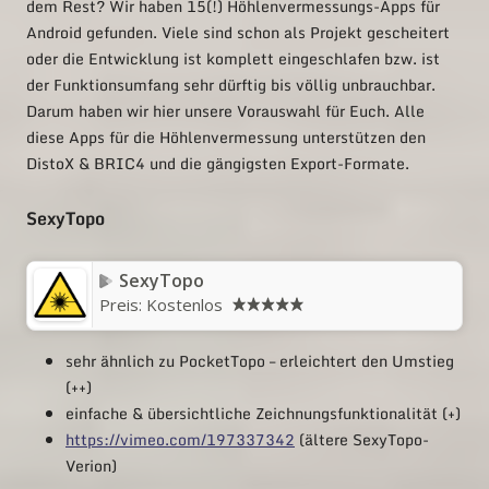
dem Rest? Wir haben 15(!) Höhlenvermessungs-Apps für
Android gefunden. Viele sind schon als Projekt gescheitert
oder die Entwicklung ist komplett eingeschlafen bzw. ist
der Funktionsumfang sehr dürftig bis völlig unbrauchbar.
Darum haben wir hier unsere Vorauswahl für Euch. Alle
diese Apps für die Höhlenvermessung unterstützen den
DistoX & BRIC4 und die gängigsten Export-Formate.
SexyTopo
SexyTopo
Preis:
Kostenlos
sehr ähnlich zu PocketTopo – erleichtert den Umstieg
(++)
einfache & übersichtliche Zeichnungsfunktionalität (+)
https://vimeo.com/197337342
(ältere SexyTopo-
Verion)