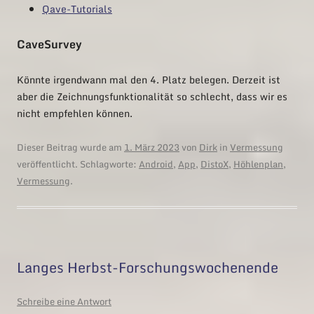
Qave-Tutorials
CaveSurvey
Könnte irgendwann mal den 4. Platz belegen. Derzeit ist
aber die Zeichnungsfunktionalität so schlecht, dass wir es
nicht empfehlen können.
Dieser Beitrag wurde am
1. März 2023
von
Dirk
in
Vermessung
veröffentlicht. Schlagworte:
Android
,
App
,
DistoX
,
Höhlenplan
,
Vermessung
.
Langes Herbst-Forschungswochenende
Schreibe eine Antwort