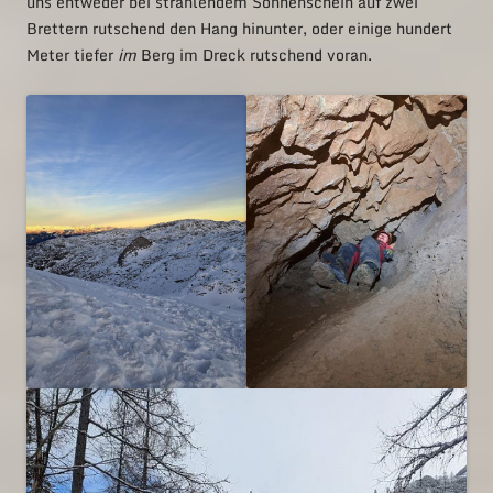
uns entweder bei strahlendem Sonnenschein auf zwei
Brettern rutschend den Hang hinunter, oder einige hundert
Meter tiefer
im
Berg im Dreck rutschend voran.