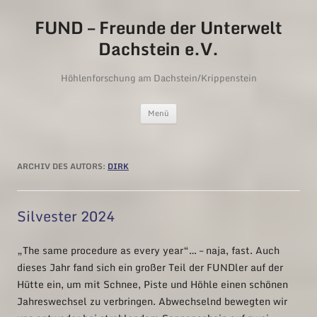
FUND – Freunde der Unterwelt
Dachstein e.V.
Höhlenforschung am Dachstein/Krippenstein
Zum Inhalt springen
Menü
ARCHIV DES AUTORS:
DIRK
Silvester 2024
„The same procedure as every year“… – naja, fast. Auch
dieses Jahr fand sich ein großer Teil der FUNDler auf der
Hütte ein, um mit Schnee, Piste und Höhle einen schönen
Jahreswechsel zu verbringen. Abwechselnd bewegten wir