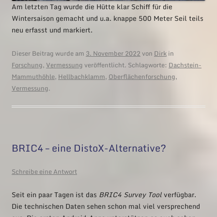
Am letzten Tag wurde die Hütte klar Schiff für die
Wintersaison gemacht und u.a. knappe 500 Meter Seil teils
neu erfasst und markiert.
Dieser Beitrag wurde am
3. November 2022
von
Dirk
in
Forschung
,
Vermessung
veröffentlicht. Schlagworte:
Dachstein-
Mammuthöhle
,
Hellbachklamm
,
Oberflächenforschung
,
Vermessung
.
BRIC4 – eine DistoX-Alternative?
Schreibe eine Antwort
Seit ein paar Tagen ist das
BRIC4 Survey Tool
verfügbar.
Die technischen Daten sehen schon mal viel versprechend