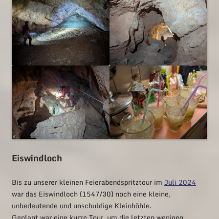
Eiswindloch
Bis zu unserer kleinen Feierabendspritztour im
Juli 2024
war das Eiswindloch (1547/30) noch eine kleine,
unbedeutende und unschuldige Kleinhöhle.
Geplant war eine kurze Tour, um die letzten wenigen