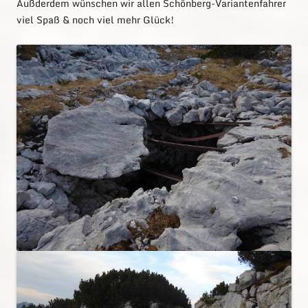
Außderdem wünschen wir allen Schönberg-Variantenfahrer
viel Spaß & noch viel mehr Glück!