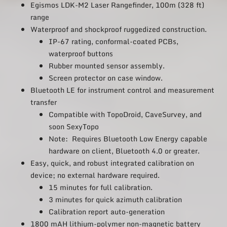
Egismos LDK-M2 Laser Rangefinder, 100m (328 ft)
range
Waterproof and shockproof ruggedized construction.
IP-67 rating, conformal-coated PCBs,
waterproof buttons
Rubber mounted sensor assembly.
Screen protector on case window.
Bluetooth LE for instrument control and measurement
transfer
Compatible with TopoDroid, CaveSurvey, and
soon SexyTopo
Note: Requires Bluetooth Low Energy capable
hardware on client, Bluetooth 4.0 or greater.
Easy, quick, and robust integrated calibration on
device; no external hardware required.
15 minutes for full calibration.
3 minutes for quick azimuth calibration
Calibration report auto-generation
1800 mAH lithium-polymer non-magnetic battery