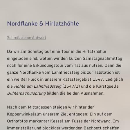
Nordflanke & Hirlatzhöhle
Schreibe eine Antwort
Da wir am Sonntag auf eine Tour in die Hirlatzhöhle
eingeladen sind, wollen wir den kurzen Samstagnachmittag
noch für eine Erkundungstour vom Tal aus nutzen. Denn die
ganze Nordflanke vom Lahnfriedsteig bis zur Talstation ist
ein weißer Fleck in unserem Katastergebiet 1547. Lediglich
die
Höhle am Lahnfriedsteig
(1547/1) und die Karstquelle
Bühlerbachursprung
bilden die beiden Ausnahmen.
Nach dem Mittagessen steigen wir hinter der
Koppenwinkelalm unserem Ziel entgegen: Ein auf dem
Orthofotos markanter Kessel am Fusse der Nordwand. Im
immer steiler und blockiger werdenden Bachbett schaffen