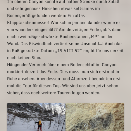
Im oberen Canyon konnte auf halber Strecke durch Zufall
und sehr genaues Hinsehen etwas seltsames im
Bodengeröll gefunden werden: Ein altes
Klapptaschenmesser! War schon jemand da oder wurde es
von woanders eingespült? Am derzeitigen Ende gab’s dann
noch zwei rußgeschwärzte Buchenstaben „MP“ an der
Wand. Das Eiswindloch verliert seine Unschuld…! Auch das
in Ruß gekratzte Datum „19 VIII 52“ ergibt für uns derzeit
noch keinen Sinn.
Hängender Verbruch über einem Bodenschluf im Canyon
markiert derzeit das Ende. Dies muss man sich erstmal in
Ruhe ansehen. Abendessen- und Alarmzeit beendeten erst
mal die Tour für diesen Tag. Wir sind uns aber jetzt schon
sicher, dass noch weitere Touren folgen werden.