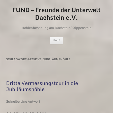
FUND – Freunde der Unterwelt
Dachstein e.V.
Höhlenforschung am Dachstein/Krippenstein
Zum Inhalt springen
Menü
SCHLAGWORT-ARCHIVE:
JUBILÄUMSHÖHLE
Dritte Vermessungstour in die
Jubiläumshöhle
Schreibe eine Antwort