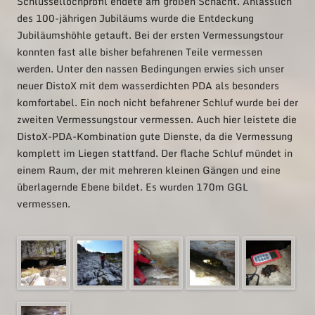
Schlüssellochprofil endete am großen Schacht. Anlässlich
des 100-jährigen Jubiläums wurde die Entdeckung
Jubiläumshöhle getauft. Bei der ersten Vermessungstour
konnten fast alle bisher befahrenen Teile vermessen
werden. Unter den nassen Bedingungen erwies sich unser
neuer DistoX mit dem wasserdichten PDA als besonders
komfortabel. Ein noch nicht befahrener Schluf wurde bei der
zweiten Vermessungstour vermessen. Auch hier leistete die
DistoX-PDA-Kombination gute Dienste, da die Vermessung
komplett im Liegen stattfand. Der flache Schluf mündet in
einem Raum, der mit mehreren kleinen Gängen und eine
überlagernde Ebene bildet. Es wurden 170m GGL
vermessen.