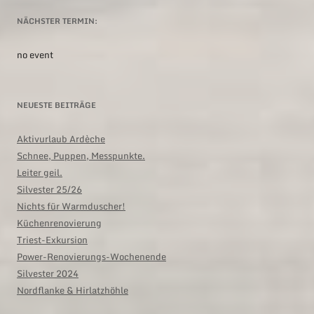
NÄCHSTER TERMIN:
no event
NEUESTE BEITRÄGE
Aktivurlaub Ardèche
Schnee, Puppen, Messpunkte.
Leiter geil.
Silvester 25/26
Nichts für Warmduscher!
Küchenrenovierung
Triest-Exkursion
Power-Renovierungs-Wochenende
Silvester 2024
Nordflanke & Hirlatzhöhle