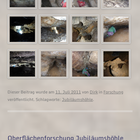
Dieser Beitrag wurde am
11. Juli 2011
von
Dirk
in
Forschung
veröffentlicht. Schlagworte:
Jubiläumshöhle
.
Oberflächenforschung Jubiläumshöhle