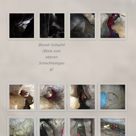
Blondi-Schacht
(Blick zum
oberen
Schachteingan
g)