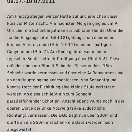
08.07.-10.07.2011
Am Freitag stiegen wir zur Hütte auf und erreichen diese
kurz vor Mitternacht. Am nächsten Morgen ging es um 9
Uhr über die Schönbergalmen zur Jubiläumshöhle. Über die
flache Eingangshalle (Bild 12) gelangt man über einen
kleinen Versturzraum (Bild 10+11) in einen spaltigen
Canyonraum (Bild 7). Am Ende geht dieser in einen
typischen Schlüsselloch-Profilgang über (Bild 5+6). Dieser
mündet oben am Blondi-Schacht. Dieser vadose 18m-
Schacht wurde vermessen und über eine Außenvermessung
an den Haupteingang angeschlossen. Von Schachtgrund
konnte trotz der Eisbildung eine kleine Stufe erklettert
werden. An diese schließt ein zum Schacht
parallelführender Schot an. Anschließend wurde noch in der
oberen Etage der linke Abzweig (zirka südöstliche
Richtung) vermessen. Die GGL liegt nun über 200m und
dürfte an die 250m erreichen – die Daten werden noch
ausgewertet.