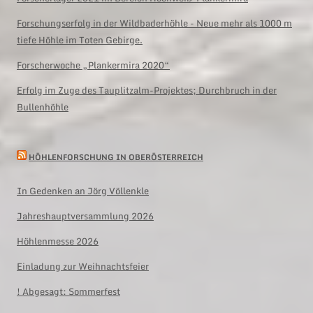
Forschungserfolg in der Wildbaderhöhle - Neue mehr als 1000 m
tiefe Höhle im Toten Gebirge.
Forscherwoche „Plankermira 2020“
Erfolg im Zuge des Tauplitzalm-Projektes; Durchbruch in der
Bullenhöhle
HÖHLENFORSCHUNG IN OBERÖSTERREICH
In Gedenken an Jörg Völlenkle
Jahreshauptversammlung 2026
Höhlenmesse 2026
Einladung zur Weihnachtsfeier
! Abgesagt: Sommerfest