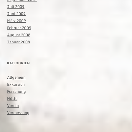
Juli 2009
Juni 2009
März 2009
Februar 2009
August 2008
Januar 2008
KATEGORIEN
Allgemein
Exkursion
Forschung
Hütte
Verein
Vermessung