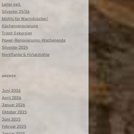
Leiter geil.
Silvester 25/26
Nichts für Warmduscher!
Küchenrenovierung
Triest-Exkursion
Power-Renovierungs-Wochenende
Silvester 2024
Nordflanke & Hirlatzhöhle
ARCHIV
Juni 2026
April 2026
Januar 2026
Oktober 2025
Juni 2025
Februar 2025
Januar 2025