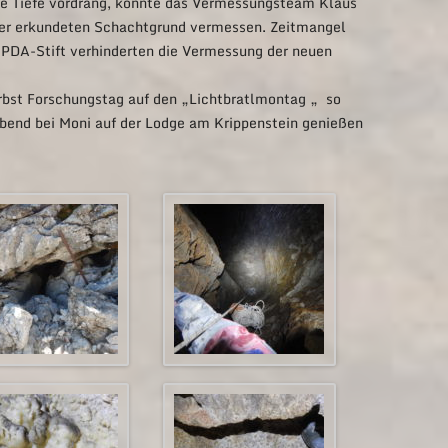
ie Tiefe vordrang, konnte das Vermessungsteam Klaus
her erkundeten Schachtgrund vermessen. Zeitmangel
 PDA-Stift verhinderten die Vermessung der neuen
erbst Forschungstag auf den „Lichtbratlmontag „ so
bend bei Moni auf der Lodge am Krippenstein genießen