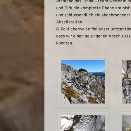
Während das Einbau-Team weiter in d
und Dirk die komplette Ebene am bis
und schlussendlich ein abgebrochener
Abseilstellen.
Glücklicherweise fiel unser letzter H
dass wir einen gelungenen Abschlussa
konnten.