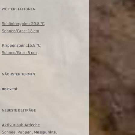
WETTERSTATIONEN
Schönbergalm:
20.8 °C
Schnee/Gras: 13 cm
Krippenstein:15.8 °C
Schnee/Gras: 5 cm
NÄCHSTER TERMIN:
no event
NEUESTE BEITRÄGE
Aktivurlaub Ardèche
Schnee, Puppen, Messpunkte.