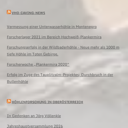
VHO-CAVING-NEWS
Vermessung einer Unterwasserhöhle in Montenegro
Forscherlager 2021 im Bereich Hochweiß-Plankermira
Forschungserfolg in der Wildbaderhöhle - Neue mehr als 1000 m
tiefe Höhle im Toten Gebirge.
Forscherwoche „Plankermira 2020“
Erfolg im Zuge des Tauplitzalm-Projektes; Durchbruch in der
Bullenhöhle
HÖHLENFORSCHUNG IN OBERÖSTERREICH
In Gedenken an Jörg Völlenkle
Jahreshauptversammlung 2026