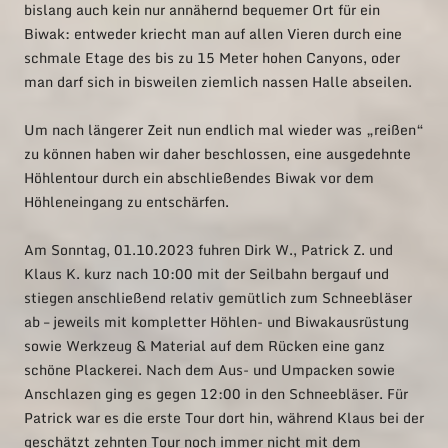
bislang auch kein nur annähernd bequemer Ort für ein
Biwak: entweder kriecht man auf allen Vieren durch eine
schmale Etage des bis zu 15 Meter hohen Canyons, oder
man darf sich in bisweilen ziemlich nassen Halle abseilen.
Um nach längerer Zeit nun endlich mal wieder was „reißen“
zu können haben wir daher beschlossen, eine ausgedehnte
Höhlentour durch ein abschließendes Biwak vor dem
Höhleneingang zu entschärfen.
Am Sonntag, 01.10.2023 fuhren Dirk W., Patrick Z. und
Klaus K. kurz nach 10:00 mit der Seilbahn bergauf und
stiegen anschließend relativ gemütlich zum Schneebläser
ab – jeweils mit kompletter Höhlen- und Biwakausrüstung
sowie Werkzeug & Material auf dem Rücken eine ganz
schöne Plackerei. Nach dem Aus- und Umpacken sowie
Anschlazen ging es gegen 12:00 in den Schneebläser. Für
Patrick war es die erste Tour dort hin, während Klaus bei der
geschätzt zehnten Tour noch immer nicht mit dem