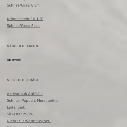
Schnee/Gras: 8 cm
Krippenstein:10.1 °C
Schnee/Gras: 5 cm
NÄCHSTER TERMIN:
no event
NEUESTE BEITRÄGE
Aktivurlaub Ardèche
Schnee, Puppen, Messpunkte.
Leiter geil.
Silvester 25/26
Nichts für Warmduscher!