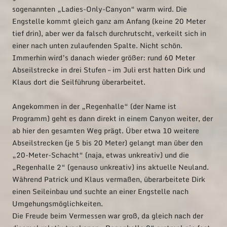
sogenannten „Ladies-Only-Canyon“ warm wird. Die
Engstelle kommt gleich ganz am Anfang (keine 20 Meter
tief drin), aber wer da falsch durchrutscht, verkeilt sich in
einer nach unten zulaufenden Spalte. Nicht schön.
Immerhin wird’s danach wieder größer: rund 60 Meter
Abseilstrecke in drei Stufen – im Juli erst hatten Dirk und
Klaus dort die Seilführung überarbeitet.
Angekommen in der „Regenhalle“ (der Name ist
Programm) geht es dann direkt in einem Canyon weiter, der
ab hier den gesamten Weg prägt. Über etwa 10 weitere
Abseilstrecken (je 5 bis 20 Meter) gelangt man über den
„20-Meter-Schacht“ (naja, etwas unkreativ) und die
„Regenhalle 2“ (genauso unkreativ) ins aktuelle Neuland.
Während Patrick und Klaus vermaßen, überarbeitete Dirk
einen Seileinbau und suchte an einer Engstelle nach
Umgehungsmöglichkeiten.
Die Freude beim Vermessen war groß, da gleich nach der