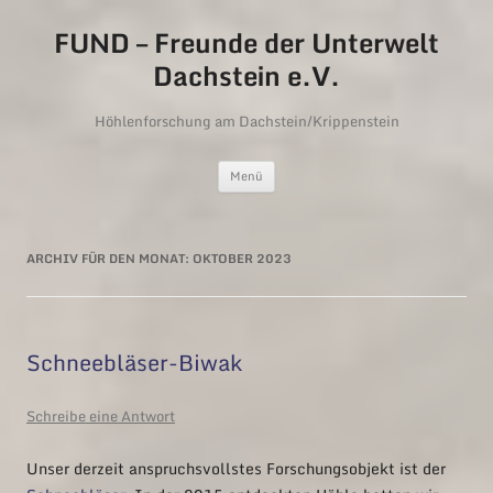
FUND – Freunde der Unterwelt
Dachstein e.V.
Höhlenforschung am Dachstein/Krippenstein
Zum Inhalt springen
Menü
ARCHIV FÜR DEN MONAT:
OKTOBER 2023
Schneebläser-Biwak
Schreibe eine Antwort
Unser derzeit anspruchsvollstes Forschungsobjekt ist der